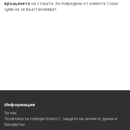
връщането
на стоката. За повредени от клиента стоки
суми не се възстановяват.
Информация
За нас
Политика за поверителност, защита на личните данни и
бисквитки