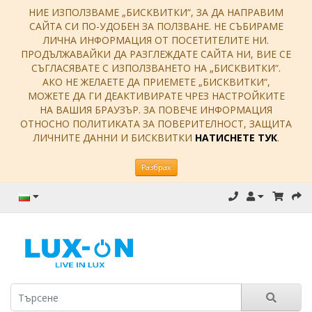
НИЕ ИЗПОЛЗВАМЕ „БИСКВИТКИ“, ЗА ДА НАПРАВИМ
САЙТА СИ ПО-УДОБЕН ЗА ПОЛЗВАНЕ. НЕ СЪБИРАМЕ
ЛИЧНА ИНФОРМАЦИЯ ОТ ПОСЕТИТЕЛИТЕ НИ.
ПРОДЪЛЖАВАЙКИ ДА РАЗГЛЕЖДАТЕ САЙТА НИ, ВИЕ СЕ
СЪГЛАСЯВАТЕ С ИЗПОЛЗВАНЕТО НА „БИСКВИТКИ“.
АКО НЕ ЖЕЛАЕТЕ ДА ПРИЕМЕТЕ „БИСКВИТКИ“,
МОЖЕТЕ ДА ГИ ДЕАКТИВИРАТЕ ЧРЕЗ НАСТРОЙКИТЕ
НА ВАШИЯ БРАУЗЪР. ЗА ПОВЕЧЕ ИНФОРМАЦИЯ
ОТНОСНО ПОЛИТИКАТА ЗА ПОВЕРИТЕЛНОСТ, ЗАЩИТА
ЛИЧНИТЕ ДАННИ И БИСКВИТКИ
НАТИСНЕТЕ ТУК
.
Разбрах