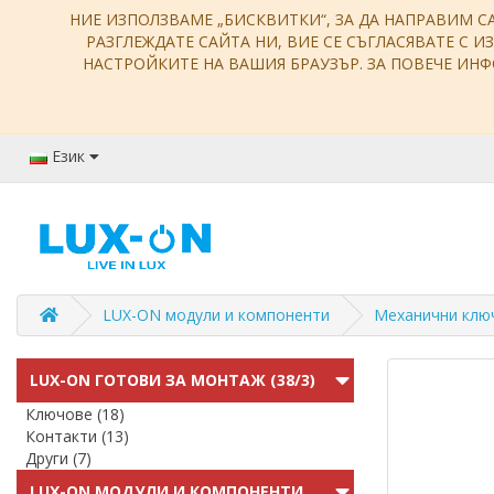
НИЕ ИЗПОЛЗВАМЕ „БИСКВИТКИ“, ЗА ДА НАПРАВИМ С
РАЗГЛЕЖДАТЕ САЙТА НИ, ВИЕ СЕ СЪГЛАСЯВАТЕ С И
НАСТРОЙКИТЕ НА ВАШИЯ БРАУЗЪР. ЗА ПОВЕЧЕ И
Език
LUX-ON модули и компоненти
Механични клю
LUX-ON ГОТОВИ ЗА МОНТАЖ (38/3)
Ключове (18)
Контакти (13)
Други (7)
LUX-ON МОДУЛИ И КОМПОНЕНТИ