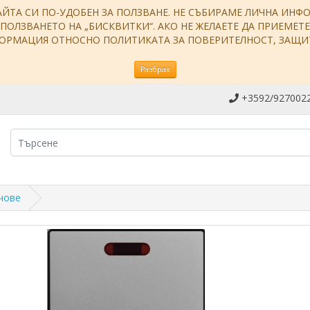
АЙТА СИ ПО-УДОБЕН ЗА ПОЛЗВАНЕ. НЕ СЪБИРАМЕ ЛИЧНА ИН
ЗПОЛЗВАНЕТО НА „БИСКВИТКИ“. АКО НЕ ЖЕЛАЕТЕ ДА ПРИЕМЕТ
НФОРМАЦИЯ ОТНОСНО ПОЛИТИКАТА ЗА ПОВЕРИТЕЛНОСТ, ЗАЩ
Разбрах
+3592/9270022
чове