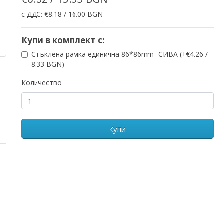
с ДДС: €8.18 / 16.00 BGN
Купи в комплект с:
Стъклена рамка единична 86*86mm- СИВА (+€4.26 /
8.33 BGN)
Количество
Купи