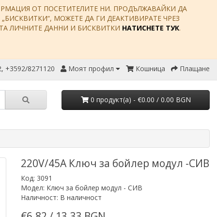
ФОРМАЦИЯ ОТ ПОСЕТИТЕЛИТЕ НИ. ПРОДЪЛЖАВАЙКИ ДА
Е „БИСКВИТКИ“, МОЖЕТЕ ДА ГИ ДЕАКТИВИРАТЕ ЧРЕЗ
ИТА ЛИЧНИТЕ ДАННИ И БИСКВИТКИ
НАТИСНЕТЕ ТУК
.
, +3592/8271120
Моят профил
Кошница
Плащане
0 продукт(a) - €0.00 / 0.00 BGN
220V/45A Ключ за бойлер модул -СИВ
Код: 3091
Модел: Ключ за бойлер модул - СИВ
Наличност: В наличност
€6.82 / 13.33 BGN