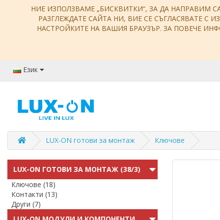
НИЕ ИЗПОЛЗВАМЕ „БИСКВИТКИ“, ЗА ДА НАПРАВИМ С
РАЗГЛЕЖДАТЕ САЙТА НИ, ВИЕ СЕ СЪГЛАСЯВАТЕ С И
НАСТРОЙКИТЕ НА ВАШИЯ БРАУЗЪР. ЗА ПОВЕЧЕ И
Език
LUX-ON готови за монтаж
Ключове
LUX-ON ГОТОВИ ЗА МОНТАЖ (38/3)
Ключове (18)
Контакти (13)
Други (7)
LUX-ON МОДУЛИ И КОМПОНЕНТИ