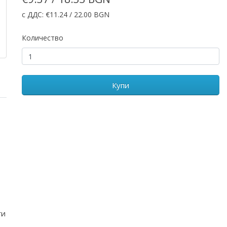
с ДДС: €11.24 / 22.00 BGN
Количество
Купи
ги