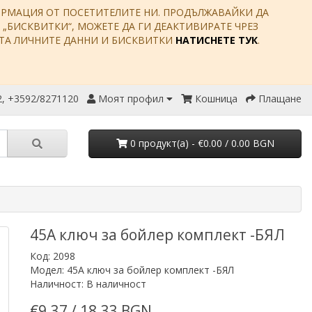
ФОРМАЦИЯ ОТ ПОСЕТИТЕЛИТЕ НИ. ПРОДЪЛЖАВАЙКИ ДА
Е „БИСКВИТКИ“, МОЖЕТЕ ДА ГИ ДЕАКТИВИРАТЕ ЧРЕЗ
ИТА ЛИЧНИТЕ ДАННИ И БИСКВИТКИ
НАТИСНЕТЕ ТУК
.
, +3592/8271120
Моят профил
Кошница
Плащане
0 продукт(a) - €0.00 / 0.00 BGN
45А ключ за бойлер комплект -БЯЛ
Код: 2098
Модел: 45А ключ за бойлер комплект -БЯЛ
Наличност: В наличност
€9.37 / 18.33 BGN