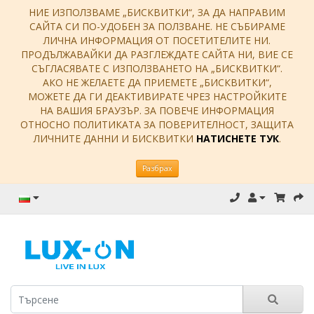
НИЕ ИЗПОЛЗВАМЕ „БИСКВИТКИ“, ЗА ДА НАПРАВИМ
САЙТА СИ ПО-УДОБЕН ЗА ПОЛЗВАНЕ. НЕ СЪБИРАМЕ
ЛИЧНА ИНФОРМАЦИЯ ОТ ПОСЕТИТЕЛИТЕ НИ.
ПРОДЪЛЖАВАЙКИ ДА РАЗГЛЕЖДАТЕ САЙТА НИ, ВИЕ СЕ
СЪГЛАСЯВАТЕ С ИЗПОЛЗВАНЕТО НА „БИСКВИТКИ“.
АКО НЕ ЖЕЛАЕТЕ ДА ПРИЕМЕТЕ „БИСКВИТКИ“,
МОЖЕТЕ ДА ГИ ДЕАКТИВИРАТЕ ЧРЕЗ НАСТРОЙКИТЕ
НА ВАШИЯ БРАУЗЪР. ЗА ПОВЕЧЕ ИНФОРМАЦИЯ
ОТНОСНО ПОЛИТИКАТА ЗА ПОВЕРИТЕЛНОСТ, ЗАЩИТА
ЛИЧНИТЕ ДАННИ И БИСКВИТКИ
НАТИСНЕТЕ ТУК
.
Разбрах