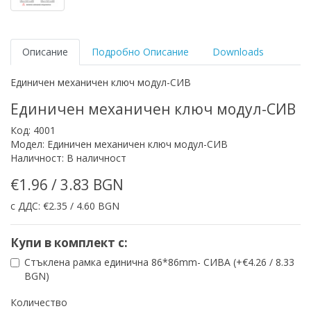
Описание
Подробно Описание
Downloads
Единичен механичен ключ модул-СИВ
Единичен механичен ключ модул-СИВ
Код: 4001
Модел: Единичен механичен ключ модул-СИВ
Наличност: В наличност
€1.96 / 3.83 BGN
с ДДС: €2.35 / 4.60 BGN
Купи в комплект с:
Стъклена рамка единична 86*86mm- СИВА (+€4.26 / 8.33
BGN)
Количество