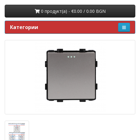
0 продукт(a) - €0.00 / 0.00 BGN
Категории