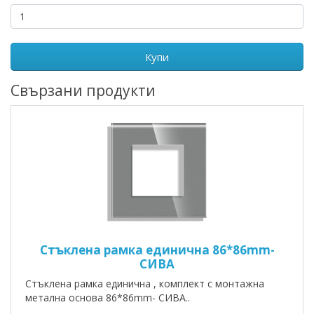
Купи
Свързани продукти
Стъклена рамка единична 86*86mm-
СИВА
Стъклена рамка единична , комплект с монтажна
метална основа 86*86mm- СИВА..