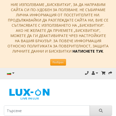
НИЕ ИЗПОЛЗВАМЕ „БИСКВИТКИ“, ЗА ДА НАПРАВИМ
САЙТА СИ ПО-УДОБЕН ЗА ПОЛЗВАНЕ. НЕ СЪБИРАМЕ
ЛИЧНА ИНФОРМАЦИЯ ОТ ПОСЕТИТЕЛИТЕ НИ.
ПРОДЪЛЖАВАЙКИ ДА РАЗГЛЕЖДАТЕ САЙТА НИ, ВИЕ СЕ
СЪГЛАСЯВАТЕ С ИЗПОЛЗВАНЕТО НА „БИСКВИТКИ“.
АКО НЕ ЖЕЛАЕТЕ ДА ПРИЕМЕТЕ „БИСКВИТКИ“,
МОЖЕТЕ ДА ГИ ДЕАКТИВИРАТЕ ЧРЕЗ НАСТРОЙКИТЕ
НА ВАШИЯ БРАУЗЪР. ЗА ПОВЕЧЕ ИНФОРМАЦИЯ
ОТНОСНО ПОЛИТИКАТА ЗА ПОВЕРИТЕЛНОСТ, ЗАЩИТА
ЛИЧНИТЕ ДАННИ И БИСКВИТКИ
НАТИСНЕТЕ ТУК
.
Разбрах