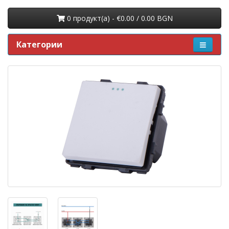
0 продукт(a) - €0.00 / 0.00 BGN
Категории