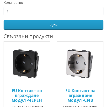
Количество
Купи
Свързани продукти
EU Контакт за
EU Контакт за
вграждане
вграждане
модул -ЧЕРЕН
модул -СИВ
220V/16A EU Контакт
220V/16A EU Контакт