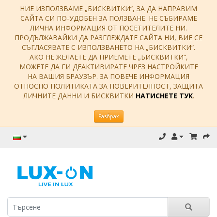
НИЕ ИЗПОЛЗВАМЕ „БИСКВИТКИ“, ЗА ДА НАПРАВИМ
САЙТА СИ ПО-УДОБЕН ЗА ПОЛЗВАНЕ. НЕ СЪБИРАМЕ
ЛИЧНА ИНФОРМАЦИЯ ОТ ПОСЕТИТЕЛИТЕ НИ.
ПРОДЪЛЖАВАЙКИ ДА РАЗГЛЕЖДАТЕ САЙТА НИ, ВИЕ СЕ
СЪГЛАСЯВАТЕ С ИЗПОЛЗВАНЕТО НА „БИСКВИТКИ“.
АКО НЕ ЖЕЛАЕТЕ ДА ПРИЕМЕТЕ „БИСКВИТКИ“,
МОЖЕТЕ ДА ГИ ДЕАКТИВИРАТЕ ЧРЕЗ НАСТРОЙКИТЕ
НА ВАШИЯ БРАУЗЪР. ЗА ПОВЕЧЕ ИНФОРМАЦИЯ
ОТНОСНО ПОЛИТИКАТА ЗА ПОВЕРИТЕЛНОСТ, ЗАЩИТА
ЛИЧНИТЕ ДАННИ И БИСКВИТКИ
НАТИСНЕТЕ ТУК
.
Разбрах