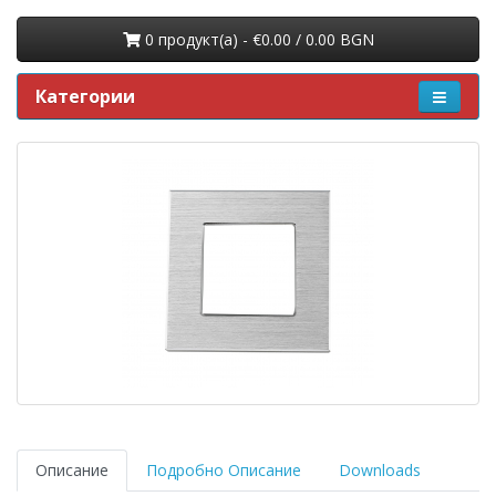
0 продукт(a) - €0.00 / 0.00 BGN
Категории
Описание
Подробно Описание
Downloads