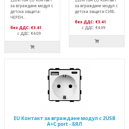
за вграждане модул с
за вграждане модул с
детска защита-
детска защита-СИВ..
ЧЕРЕН..
без ДДС: €3.41
без ДДС: €3.41
с ДДС: €4.09
с ДДС: €4.09
EU Контакт за вграждане модул с 2USB
A+C port - БЯЛ