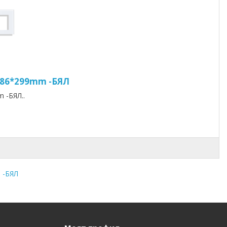
 86*299mm -БЯЛ
 -БЯЛ..
 -БЯЛ