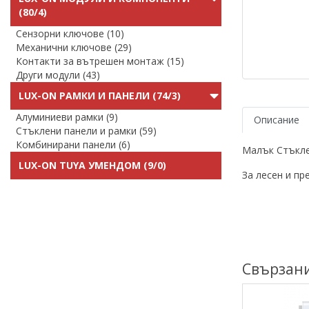
(80/4)
Сензорни ключове (10)
Механични ключове (29)
Контакти за вътрешен монтаж (15)
Други модули (43)
LUX-ON РАМКИ И ПАНЕЛИ (74/3)
Алуминиеви рамки (9)
Описание
Стъклени панели и рамки (59)
Комбинирани панели (6)
Малък Стъкле
LUX-ON TUYA УМЕНДОМ (9/0)
За лесен и пр
Свързан