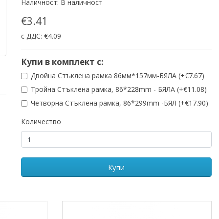
Наличност: В наличност
€3.41
с ДДС: €4.09
Купи в комплект с:
Двойна Стъклена рамка 86мм*157мм-БЯЛА (+€7.67)
Тройна Стъклена рамка, 86*228mm - БЯЛА (+€11.08)
Четворна Стъклена рамка, 86*299mm -БЯЛ (+€17.90)
Количество
Купи