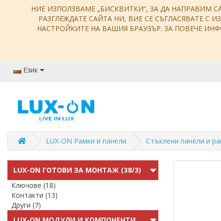
НИЕ ИЗПОЛЗВАМЕ „БИСКВИТКИ“, ЗА ДА НАПРАВИМ С
РАЗГЛЕЖДАТЕ САЙТА НИ, ВИЕ СЕ СЪГЛАСЯВАТЕ С И
НАСТРОЙКИТЕ НА ВАШИЯ БРАУЗЪР. ЗА ПОВЕЧЕ И
Език
LUX-ON Рамки и панели
Стъклени панели и р
LUX-ON ГОТОВИ ЗА МОНТАЖ (38/3)
Ключове (18)
Контакти (13)
Други (7)
LUX-ON МОДУЛИ И КОМПОНЕНТИ