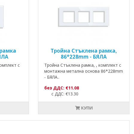
 рамка
Тройна Стъклена рамка,
ЯЛА
86*228mm - БЯЛА
омплект с
Тройна Стъклена рамка, , комплект с
монтажна метална основа 86*228mm
- БЯЛА..
без ДДС: €11.08
с ДДС: €13.30
КУПИ