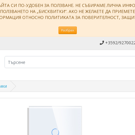
АЙТА СИ ПО-УДОБЕН ЗА ПОЛЗВАНЕ. НЕ СЪБИРАМЕ ЛИЧНА ИН
ЗПОЛЗВАНЕТО НА „БИСКВИТКИ“. АКО НЕ ЖЕЛАЕТЕ ДА ПРИЕМЕТ
НФОРМАЦИЯ ОТНОСНО ПОЛИТИКАТА ЗА ПОВЕРИТЕЛНОСТ, ЗАЩ
Разбрах
+3592/9270022
амки