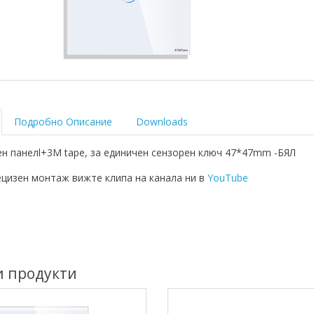
Подробно Описание
Downloads
н панелl+3M tape, за единичен сензорен ключ 47*47mm -БЯЛ
ецизен монтаж вижте клипа на канала ни в
YouTube
и продукти