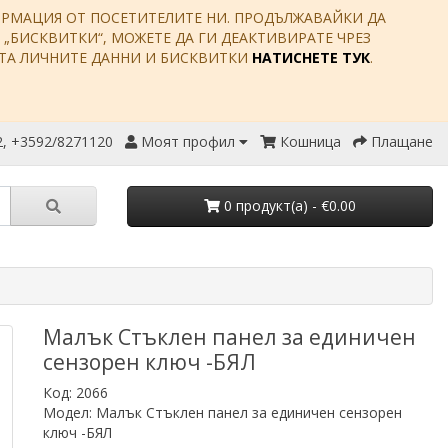
ФОРМАЦИЯ ОТ ПОСЕТИТЕЛИТЕ НИ. ПРОДЪЛЖАВАЙКИ ДА
Е „БИСКВИТКИ“, МОЖЕТЕ ДА ГИ ДЕАКТИВИРАТЕ ЧРЕЗ
ИТА ЛИЧНИТЕ ДАННИ И БИСКВИТКИ
НАТИСНЕТЕ ТУК
.
, +3592/8271120
Моят профил
Кошница
Плащане
0 продукт(a) - €0.00
Малък Стъклен панел за единичен
сензорен ключ -БЯЛ
Код: 2066
Модел: Малък Стъклен панел за единичен сензорен
ключ -БЯЛ