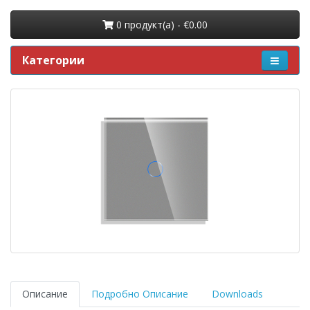
0 продукт(a) - €0.00
Категории
Описание
Подробно Описание
Downloads