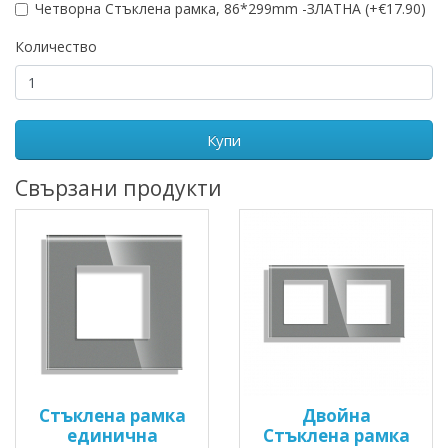
Четворна Стъклена рамка, 86*299mm -ЗЛАТНА (+€17.90)
Количество
Купи
Свързани продукти
Стъклена рамка
Двойна
единична
Стъклена рамка