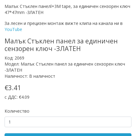
Малък Стъклен панелl+3M tape, за единичен сензорен ключ
47*47mm -ЗЛАТЕН
За лесен и прецизен монтаж вижте клипа на канала ни в
YouTube
Малък Стъклен панел за единичен
сензорен ключ -ЗЛАТЕН
Код: 2069
Модел: Малък Стъклен панел за единичен сензорен ключ
-ЗЛАТЕН
Наличност: В наличност
€3.41
с ДДС: €4.09
Количество