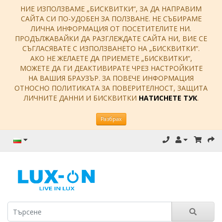
НИЕ ИЗПОЛЗВАМЕ „БИСКВИТКИ“, ЗА ДА НАПРАВИМ
САЙТА СИ ПО-УДОБЕН ЗА ПОЛЗВАНЕ. НЕ СЪБИРАМЕ
ЛИЧНА ИНФОРМАЦИЯ ОТ ПОСЕТИТЕЛИТЕ НИ.
ПРОДЪЛЖАВАЙКИ ДА РАЗГЛЕЖДАТЕ САЙТА НИ, ВИЕ СЕ
СЪГЛАСЯВАТЕ С ИЗПОЛЗВАНЕТО НА „БИСКВИТКИ“.
АКО НЕ ЖЕЛАЕТЕ ДА ПРИЕМЕТЕ „БИСКВИТКИ“,
МОЖЕТЕ ДА ГИ ДЕАКТИВИРАТЕ ЧРЕЗ НАСТРОЙКИТЕ
НА ВАШИЯ БРАУЗЪР. ЗА ПОВЕЧЕ ИНФОРМАЦИЯ
ОТНОСНО ПОЛИТИКАТА ЗА ПОВЕРИТЕЛНОСТ, ЗАЩИТА
ЛИЧНИТЕ ДАННИ И БИСКВИТКИ
НАТИСНЕТЕ ТУК
.
Разбрах