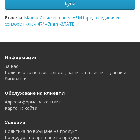
Купи
Етикети:
Малък Стъклен панелl+3M tape
,
за единичен
сензорен ключ 47*47mm -ЗЛАТЕН
Информация
За нас
Политика за поверителност, защита на личните данни и
бисквитки
Обслужване на клиенти
Адрес и форма за контакт
Карта на сайта
Условия
Политика по връщане на продукт
Процедура по връщане на продукт