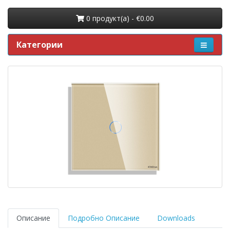
0 продукт(a) - €0.00
Категории
Описание
Подробно Описание
Downloads