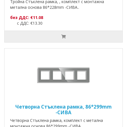
Тройна Стъклена рамка, , комплект с монтажна
метална основа 86*228mm -СИВА..
без ДДС: €11.08
с ДДС: €13.30
Четворна Стъклена рамка, 86*299mm
-СИВА
Четворна Стъклена рамка, комплект с метална
монтажна основа 86*299mm -СИВА..