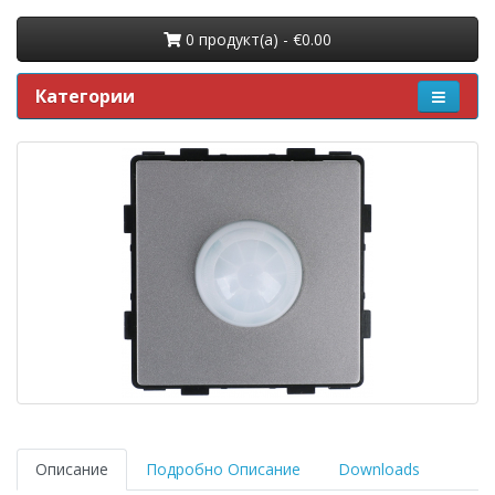
0 продукт(a) - €0.00
Категории
Описание
Подробно Описание
Downloads