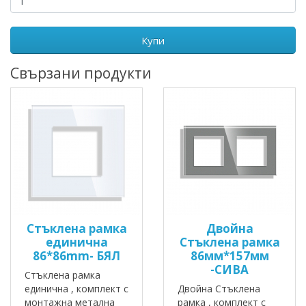
Купи
Свързани продукти
Стъклена рамка
Двойна
единична
Стъклена рамка
86*86mm- БЯЛ
86мм*157мм
-СИВА
Стъклена рамка
единична , комплект с
Двойна Стъклена
монтажна метална
рамка , комплект с