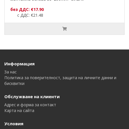
без ДДС: €17.90
с ДДС: €21.48
Информация
За нас
Политика за поверителност, защита на личните данни и
бисквитки
Обслужване на клиенти
Адрес и форма за контакт
Карта на сайта
Условия