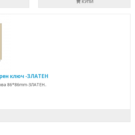
КУПИ
орен ключ -ЗЛАТЕН
нова 86*86mm-ЗЛАТЕН..