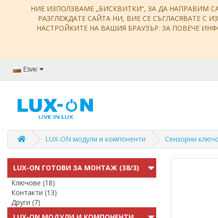
НИЕ ИЗПОЛЗВАМЕ „БИСКВИТКИ“, ЗА ДА НАПРАВИМ С
РАЗГЛЕЖДАТЕ САЙТА НИ, ВИЕ СЕ СЪГЛАСЯВАТЕ С И
НАСТРОЙКИТЕ НА ВАШИЯ БРАУЗЪР. ЗА ПОВЕЧЕ И
Език
LUX-ON модули и компоненти
Сензорни ключ
LUX-ON ГОТОВИ ЗА МОНТАЖ (38/3)
Ключове (18)
Контакти (13)
Други (7)
LUX-ON МОДУЛИ И КОМПОНЕНТИ