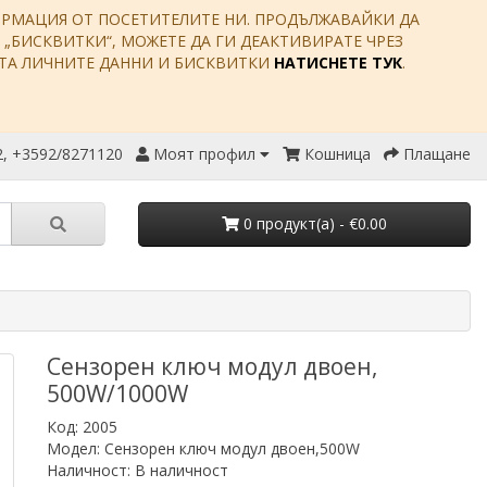
ФОРМАЦИЯ ОТ ПОСЕТИТЕЛИТЕ НИ. ПРОДЪЛЖАВАЙКИ ДА
Е „БИСКВИТКИ“, МОЖЕТЕ ДА ГИ ДЕАКТИВИРАТЕ ЧРЕЗ
ИТА ЛИЧНИТЕ ДАННИ И БИСКВИТКИ
НАТИСНЕТЕ ТУК
.
, +3592/8271120
Моят профил
Кошница
Плащане
0 продукт(a) - €0.00
Сензорен ключ модул двоен,
500W/1000W
Код: 2005
Модел: Сензорен ключ модул двоен,500W
Наличност: В наличност