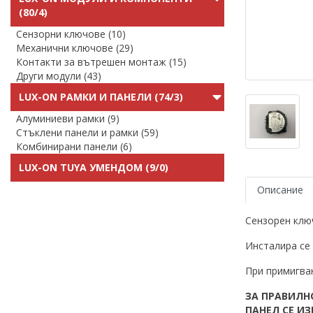
(80/4)
Сензорни ключове (10)
Механични ключове (29)
Контакти за вътрешен монтаж (15)
Други модули (43)
LUX-ON РАМКИ И ПАНЕЛИ (74/3)
Алуминиеви рамки (9)
Стъклени панели и рамки (59)
Комбинирани панели (6)
LUX-ON TUYA УМЕНДОМ (9/0)
Описание
Сензорен ключ
Инсталира се 
При примигва
ЗА ПРАВИЛН
ПАНЕЛ СЕ И