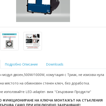
Подробно Описание
Downloads
 модул двоен,500W/1000W, комутация с Триак, не изисква нула
на мястото на обикновен стенен ключ, без доработка.
не използвайте LED-adapter- виж "Свързвани Продукти"
О ФУНКЦИОНИРАНЕ НА КЛЮЧА МОНТАЖЪТ НА СТЪКЛЕНИЯ
ЗВЪРШВА САМО ПРИ ИЗКЛЮЧЕНО ЗАХРАНВАНЕ!