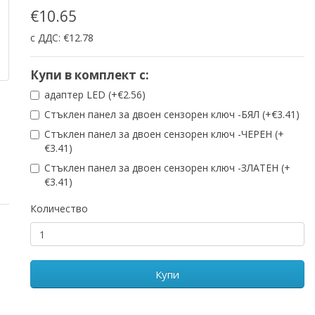
€10.65
с ДДС: €12.78
Купи в комплект с:
адаптер LED (+€2.56)
Стъклен панел за двоен сензорен ключ -БЯЛ (+€3.41)
Стъклен панел за двоен сензорен ключ -ЧЕРЕН (+
€3.41)
Стъклен панел за двоен сензорен ключ -ЗЛАТЕН (+
€3.41)
Количество
Купи