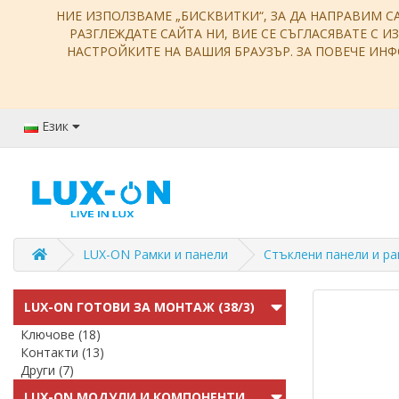
НИЕ ИЗПОЛЗВАМЕ „БИСКВИТКИ“, ЗА ДА НАПРАВИМ С
РАЗГЛЕЖДАТЕ САЙТА НИ, ВИЕ СЕ СЪГЛАСЯВАТЕ С И
НАСТРОЙКИТЕ НА ВАШИЯ БРАУЗЪР. ЗА ПОВЕЧЕ И
Език
LUX-ON Рамки и панели
Стъклени панели и р
LUX-ON ГОТОВИ ЗА МОНТАЖ (38/3)
Ключове (18)
Контакти (13)
Други (7)
LUX-ON МОДУЛИ И КОМПОНЕНТИ