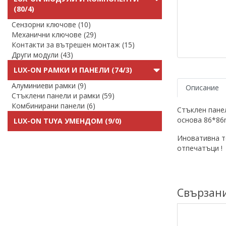
(80/4)
Сензорни ключове (10)
Механични ключове (29)
Контакти за вътрешен монтаж (15)
Други модули (43)
LUX-ON РАМКИ И ПАНЕЛИ (74/3)
Алуминиеви рамки (9)
Описание
Стъклени панели и рамки (59)
Комбинирани панели (6)
Стъклен пане
основа 86*8
LUX-ON TUYA УМЕНДОМ (9/0)
Иновативна т
отпечатъци !
Свързан