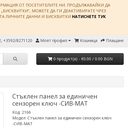
ФОРМАЦИЯ ОТ ПОСЕТИТЕЛИТЕ НИ. ПРОДЪЛЖАВАЙКИ ДА
Е „БИСКВИТКИ“, МОЖЕТЕ ДА ГИ ДЕАКТИВИРАТЕ ЧРЕЗ
ИТА ЛИЧНИТЕ ДАННИ И БИСКВИТКИ
НАТИСНЕТЕ ТУК
.
, +3592/8271120
Моят профил
Кошница
Плащане
0 продукт(a) - €0.00 / 0.00 BGN
Стъклен панел за единичен
сензорен ключ -СИВ-МАТ
Код: 2166
Модел: Стъклен панел за единичен сензорен ключ
-СИВ-МАТ