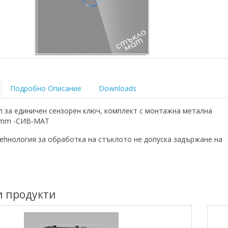
Подробно Описание
Downloads
л за единичен сензорен ключ, комплект с монтажна метална
6mm -СИВ-МАТ
еhнология за обработка на стъклото не допуска задържане на
и продукти