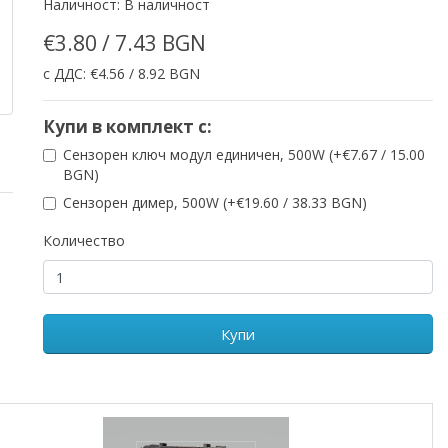
Наличност: В наличност
€3.80 / 7.43 BGN
с ДДС: €4.56 / 8.92 BGN
Купи в комплект с:
Сензорен ключ модул единичен, 500W (+€7.67 / 15.00
BGN)
Сензорен димер, 500W (+€19.60 / 38.33 BGN)
Количество
Купи