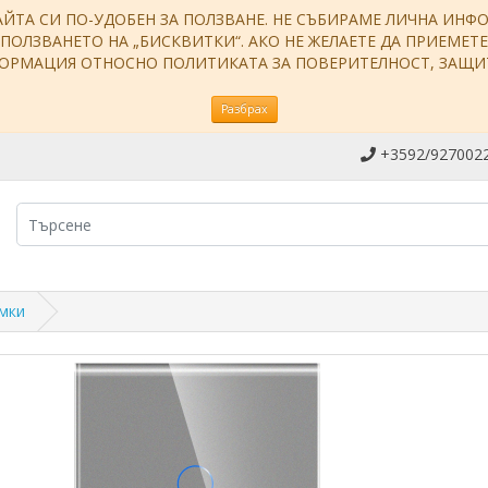
АЙТА СИ ПО-УДОБЕН ЗА ПОЛЗВАНЕ. НЕ СЪБИРАМЕ ЛИЧНА ИН
ЗПОЛЗВАНЕТО НА „БИСКВИТКИ“. АКО НЕ ЖЕЛАЕТЕ ДА ПРИЕМЕТ
НФОРМАЦИЯ ОТНОСНО ПОЛИТИКАТА ЗА ПОВЕРИТЕЛНОСТ, ЗАЩ
Разбрах
+3592/9270022
амки