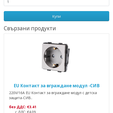
Купи
Свързани продукти
EU Контакт за вграждане модул -СИВ
220V/16A EU Контакт за вграждане модул с детска
защита-СИВ..
без ДДС: €3.41
с ДДС: €4.09