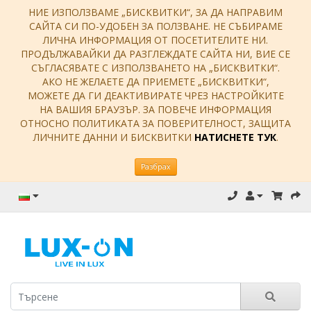
НИЕ ИЗПОЛЗВАМЕ „БИСКВИТКИ“, ЗА ДА НАПРАВИМ
САЙТА СИ ПО-УДОБЕН ЗА ПОЛЗВАНЕ. НЕ СЪБИРАМЕ
ЛИЧНА ИНФОРМАЦИЯ ОТ ПОСЕТИТЕЛИТЕ НИ.
ПРОДЪЛЖАВАЙКИ ДА РАЗГЛЕЖДАТЕ САЙТА НИ, ВИЕ СЕ
СЪГЛАСЯВАТЕ С ИЗПОЛЗВАНЕТО НА „БИСКВИТКИ“.
АКО НЕ ЖЕЛАЕТЕ ДА ПРИЕМЕТЕ „БИСКВИТКИ“,
МОЖЕТЕ ДА ГИ ДЕАКТИВИРАТЕ ЧРЕЗ НАСТРОЙКИТЕ
НА ВАШИЯ БРАУЗЪР. ЗА ПОВЕЧЕ ИНФОРМАЦИЯ
ОТНОСНО ПОЛИТИКАТА ЗА ПОВЕРИТЕЛНОСТ, ЗАЩИТА
ЛИЧНИТЕ ДАННИ И БИСКВИТКИ
НАТИСНЕТЕ ТУК
.
Разбрах