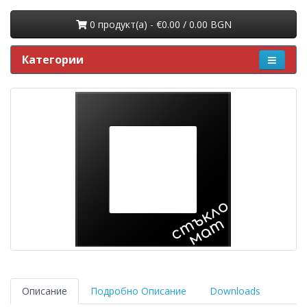
0 продукт(a) - €0.00 / 0.00 BGN
Категории
Описание
Подробно Описание
Downloads