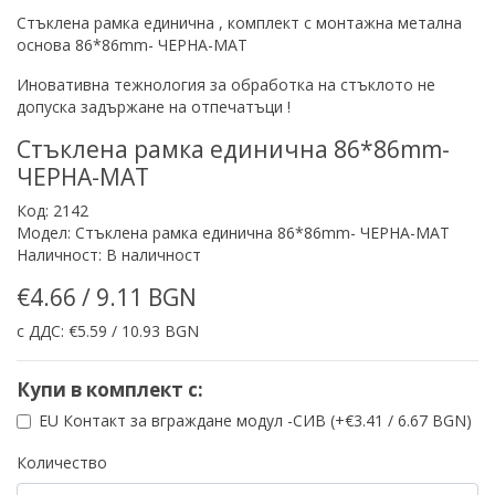
Стъклена рамка
единична , комплект с монтажна метална
основа 86*86mm- ЧЕРНА-МАТ
Иновативна тежнология за обработка на стъклото не
допуска задържане на отпечатъци !
Стъклена рамка единична 86*86mm-
ЧЕРНА-МАТ
Код: 2142
Модел: Стъклена рамка единична 86*86mm- ЧЕРНА-МАТ
Наличност: В наличност
€4.66 / 9.11 BGN
с ДДС: €5.59 / 10.93 BGN
Купи в комплект с:
EU Контакт за вграждане модул -СИВ (+€3.41 / 6.67 BGN)
Количество