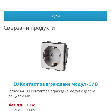
Купи
Свързани продукти
EU Контакт за вграждане модул -СИВ
220V/16A EU Контакт за вграждане модул с детска
защита-СИВ..
без ДДС: €3.41
с ДДС: €4.09