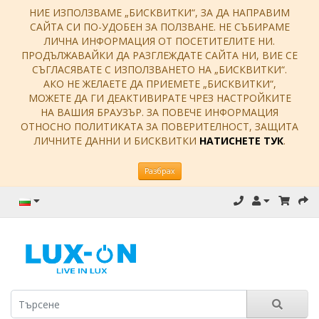
НИЕ ИЗПОЛЗВАМЕ „БИСКВИТКИ“, ЗА ДА НАПРАВИМ
САЙТА СИ ПО-УДОБЕН ЗА ПОЛЗВАНЕ. НЕ СЪБИРАМЕ
ЛИЧНА ИНФОРМАЦИЯ ОТ ПОСЕТИТЕЛИТЕ НИ.
ПРОДЪЛЖАВАЙКИ ДА РАЗГЛЕЖДАТЕ САЙТА НИ, ВИЕ СЕ
СЪГЛАСЯВАТЕ С ИЗПОЛЗВАНЕТО НА „БИСКВИТКИ“.
АКО НЕ ЖЕЛАЕТЕ ДА ПРИЕМЕТЕ „БИСКВИТКИ“,
МОЖЕТЕ ДА ГИ ДЕАКТИВИРАТЕ ЧРЕЗ НАСТРОЙКИТЕ
НА ВАШИЯ БРАУЗЪР. ЗА ПОВЕЧЕ ИНФОРМАЦИЯ
ОТНОСНО ПОЛИТИКАТА ЗА ПОВЕРИТЕЛНОСТ, ЗАЩИТА
ЛИЧНИТЕ ДАННИ И БИСКВИТКИ
НАТИСНЕТЕ ТУК
.
Разбрах