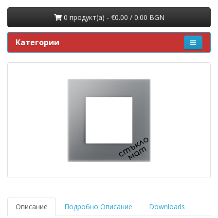
0 продукт(a) - €0.00 / 0.00 BGN
Категории
Описание
Подробно Описание
Downloads