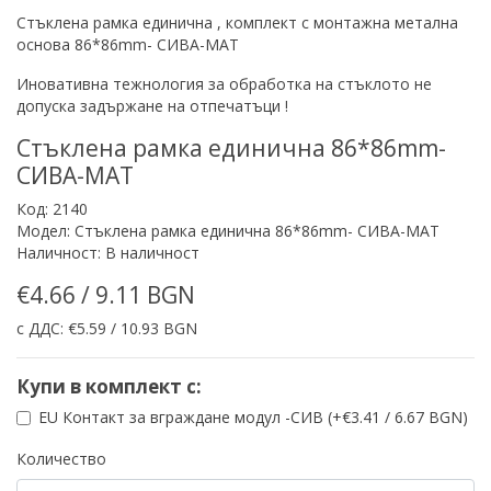
Стъклена рамка
единична , комплект с монтажна метална
основа 86*86mm- СИВА-МАТ
Иновативна тежнология за обработка на стъклото не
допуска задържане на отпечатъци !
Стъклена рамка единична 86*86mm-
СИВА-МАТ
Код: 2140
Модел: Стъклена рамка единична 86*86mm- СИВА-МАТ
Наличност: В наличност
€4.66 / 9.11 BGN
с ДДС: €5.59 / 10.93 BGN
Купи в комплект с:
EU Контакт за вграждане модул -СИВ (+€3.41 / 6.67 BGN)
Количество