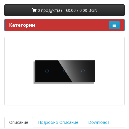
0 продукт(a) - €0.00 / 0.00 BGN
Категории
Описание
Подробно Описание
Downloads