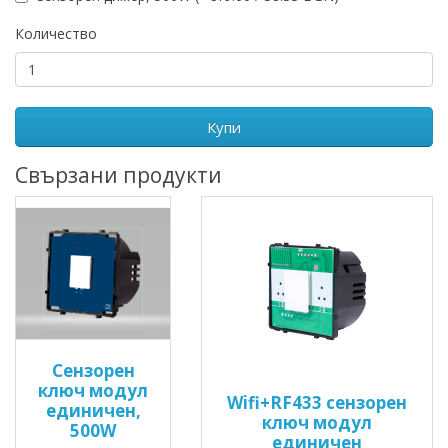
Количество
Купи
Свързани продукти
Сензорен
ключ модул
Wifi+RF433 сензорен
единичен,
ключ модул
500W
единичен