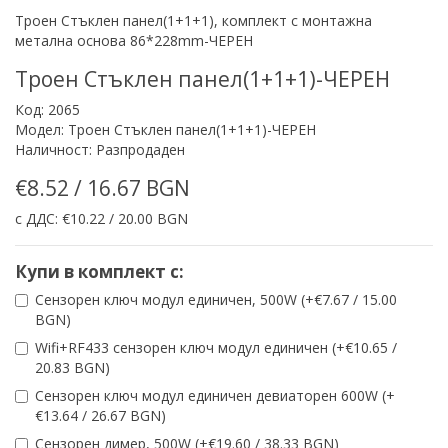
Троен Стъклен панел(1+1+1), комплект с монтажна
метална основа 86*228mm-ЧЕРЕН
Троен Стъклен панел(1+1+1)-ЧЕРЕН
Код: 2065
Модел: Троен Стъклен панел(1+1+1)-ЧЕРЕН
Наличност: Разпродаден
€8.52 / 16.67 BGN
с ДДС: €10.22 / 20.00 BGN
Купи в комплект с:
Сензорен ключ модул единичен, 500W (+€7.67 / 15.00
BGN)
Wifi+RF433 сензорен ключ модул единичен (+€10.65 /
20.83 BGN)
Сензорен ключ модул единичен девиаторен 600W (+
€13.64 / 26.67 BGN)
Сензорен димер, 500W (+€19.60 / 38.33 BGN)