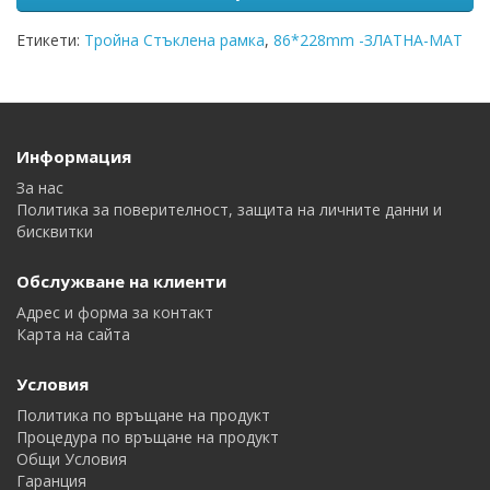
Етикети:
Тройна Стъклена рамка
,
86*228mm -ЗЛАТНА-MAT
Информация
За нас
Политика за поверителност, защита на личните данни и
бисквитки
Обслужване на клиенти
Адрес и форма за контакт
Карта на сайта
Условия
Политика по връщане на продукт
Процедура по връщане на продукт
Общи Условия
Гаранция