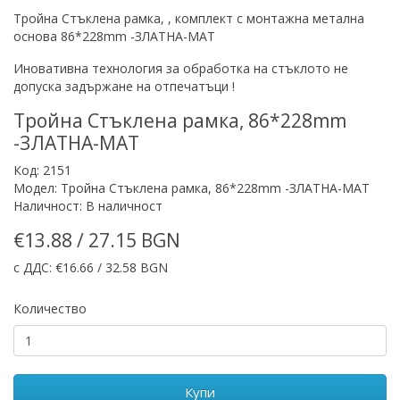
Тройна Стъклена рамка, , комплект с монтажна метална
основа 86*228mm -ЗЛАТНА-MAT
Иновативна технология за обработка на стъклото не
допуска задържане на отпечатъци !
Тройна Стъклена рамка, 86*228mm
-ЗЛАТНА-MAT
Код: 2151
Модел: Тройна Стъклена рамка, 86*228mm -ЗЛАТНА-MAT
Наличност: В наличност
€13.88 / 27.15 BGN
с ДДС: €16.66 / 32.58 BGN
Количество
Купи