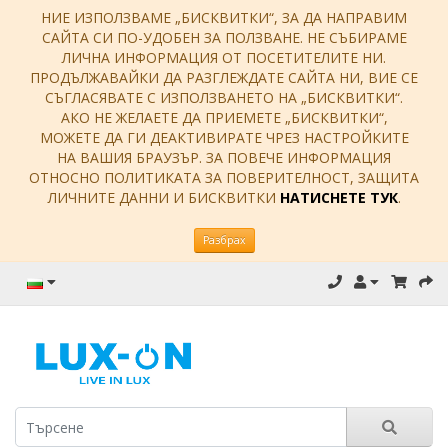
НИЕ ИЗПОЛЗВАМЕ „БИСКВИТКИ“, ЗА ДА НАПРАВИМ
САЙТА СИ ПО-УДОБЕН ЗА ПОЛЗВАНЕ. НЕ СЪБИРАМЕ
ЛИЧНА ИНФОРМАЦИЯ ОТ ПОСЕТИТЕЛИТЕ НИ.
ПРОДЪЛЖАВАЙКИ ДА РАЗГЛЕЖДАТЕ САЙТА НИ, ВИЕ СЕ
СЪГЛАСЯВАТЕ С ИЗПОЛЗВАНЕТО НА „БИСКВИТКИ“.
АКО НЕ ЖЕЛАЕТЕ ДА ПРИЕМЕТЕ „БИСКВИТКИ“,
МОЖЕТЕ ДА ГИ ДЕАКТИВИРАТЕ ЧРЕЗ НАСТРОЙКИТЕ
НА ВАШИЯ БРАУЗЪР. ЗА ПОВЕЧЕ ИНФОРМАЦИЯ
ОТНОСНО ПОЛИТИКАТА ЗА ПОВЕРИТЕЛНОСТ, ЗАЩИТА
ЛИЧНИТЕ ДАННИ И БИСКВИТКИ
НАТИСНЕТЕ ТУК
.
Разбрах