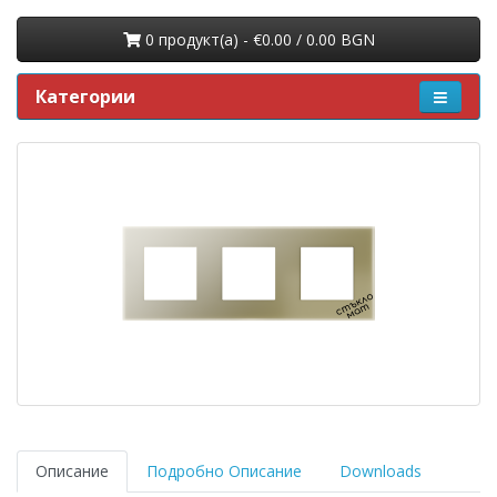
0 продукт(a) - €0.00 / 0.00 BGN
Категории
Описание
Подробно Описание
Downloads