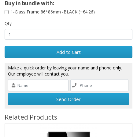
Buy in bundle with:
1-Glass Frame 86*86mm -BLACK (+€4.26)
Qty
Add to Cart
Make a quick order by leaving your name and phone only.
Our employee will contact you.
Send Order
Related Products