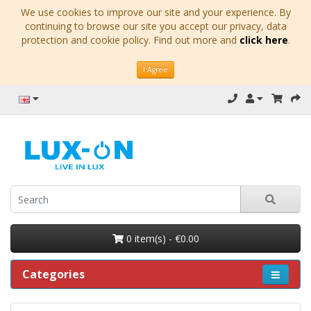
We use cookies to improve our site and your experience. By
continuing to browse our site you accept our privacy, data
protection and cookie policy. Find out more and
click here
.
I Agree
0 item(s) - €0.00
Categories