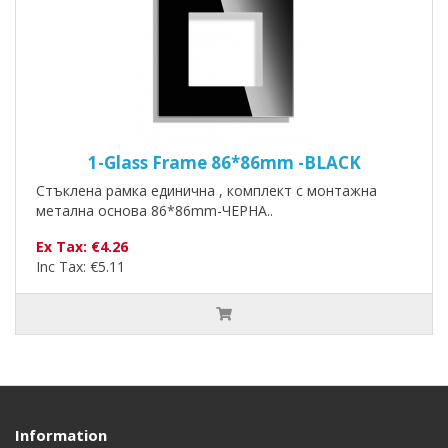
1-Glass Frame 86*86mm -BLACK
Стъклена рамка единична , комплект с монтажна
метална основа 86*86mm-ЧЕРНА..
Ex Tax: €4.26
Inc Tax: €5.11
Information