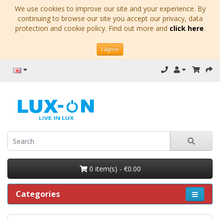
We use cookies to improve our site and your experience. By
continuing to browse our site you accept our privacy, data
protection and cookie policy. Find out more and
click here
.
I Agree
0 item(s) - €0.00
Categories