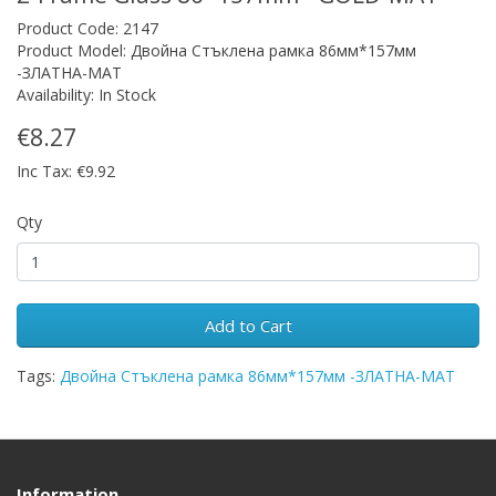
Product Code: 2147
Product Model: Двойна Стъклена рамка 86мм*157мм
-ЗЛАТНА-МАТ
Availability: In Stock
€8.27
Inc Tax: €9.92
Qty
Add to Cart
Tags:
Двойна Стъклена рамка 86мм*157мм -ЗЛАТНА-МАТ
Information