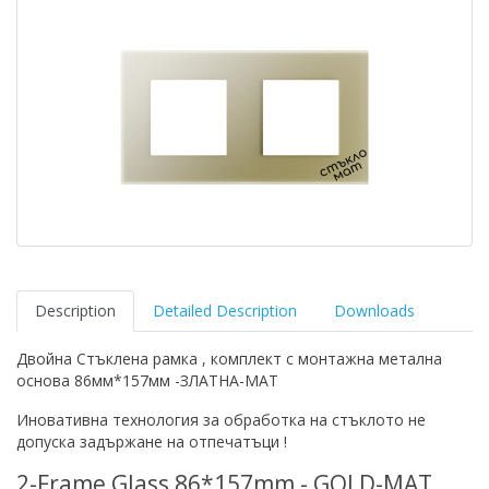
Description
Detailed Description
Downloads
Двойна Стъклена рамка , комплект с монтажна метална
основа 86мм*157мм -ЗЛАТНА-МАТ
Иновативна технология за обработка на стъклото не
допуска задържане на отпечатъци !
2-Frame Glass 86*157mm - GOLD-MAT