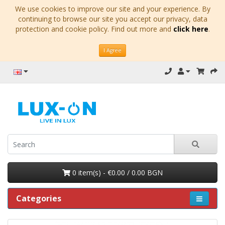
We use cookies to improve our site and your experience. By
continuing to browse our site you accept our privacy, data
protection and cookie policy. Find out more and
click here
.
I Agree
0 item(s) - €0.00 / 0.00 BGN
Categories