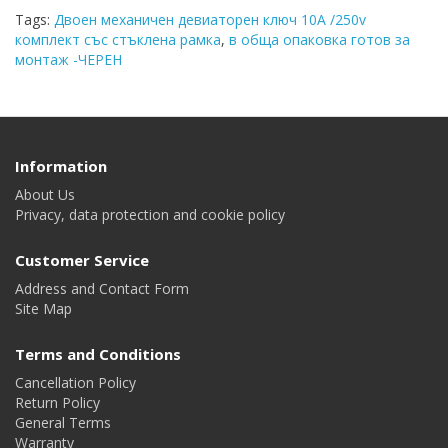
Tags:
Двоен механичен девиаторен ключ 10A /250v
комплект със стъклена рамка
,
в обща опаковка готов за
монтаж -ЧЕРЕН
Information
About Us
Privacy, data protection and cookie policy
Customer Service
Address and Contact Form
Site Map
Terms and Conditions
Cancellation Policy
Return Policy
General Terms
Warranty