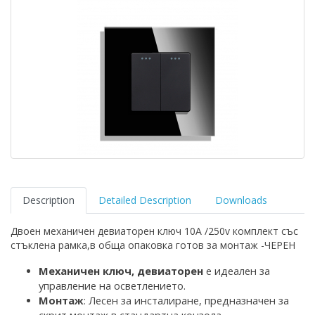
Description
Detailed Description
Downloads
Двоен механичен девиаторен ключ 10A /250v комплект със
стъклена рамка,в обща опаковка готов за монтаж -ЧЕРЕН
Механичен ключ
,
девиаторен
е идеален за
управление на осветлението
.
Монтаж
: Лесен за инсталиране, предназначен за