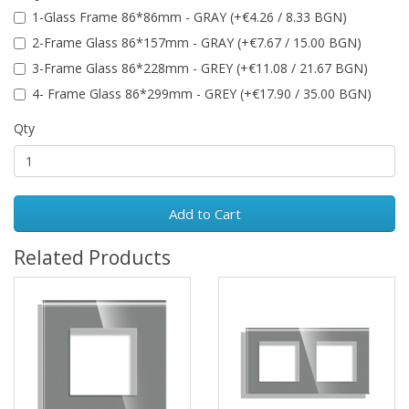
1-Glass Frame 86*86mm - GRAY (+€4.26 / 8.33 BGN)
2-Frame Glass 86*157mm - GRAY (+€7.67 / 15.00 BGN)
3-Frame Glass 86*228mm - GREY (+€11.08 / 21.67 BGN)
4- Frame Glass 86*299mm - GREY (+€17.90 / 35.00 BGN)
Qty
Add to Cart
Related Products