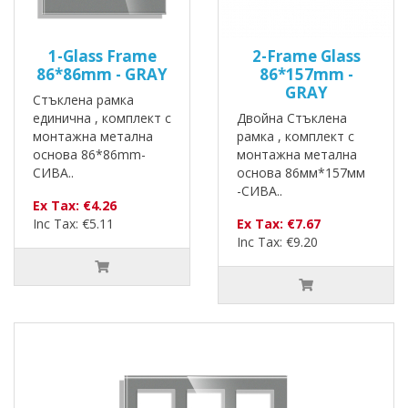
1-Glass Frame
2-Frame Glass
86*86mm - GRAY
86*157mm -
GRAY
Стъклена рамка
единична , комплект с
Двойна Стъклена
монтажна метална
рамка , комплект с
основа 86*86mm-
монтажна метална
СИВА..
основа 86мм*157мм
-СИВА..
Ex Tax: €4.26
Inc Tax: €5.11
Ex Tax: €7.67
Inc Tax: €9.20