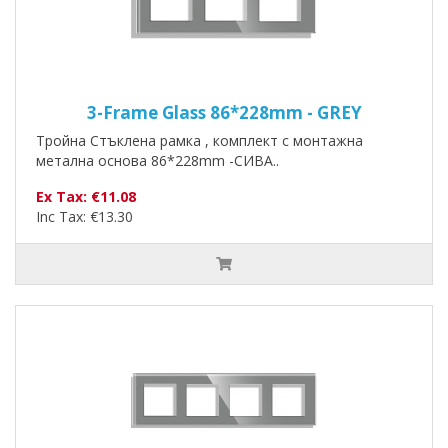
3-Frame Glass 86*228mm - GREY
Тройна Стъклена рамка , комплект с монтажна
метална основа 86*228mm -СИВА..
Ex Tax: €11.08
Inc Tax: €13.30