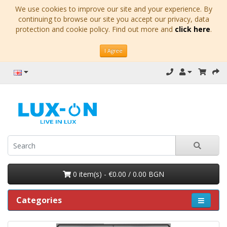
We use cookies to improve our site and your experience. By
continuing to browse our site you accept our privacy, data
protection and cookie policy. Find out more and
click here
.
I Agree
0 item(s) - €0.00 / 0.00 BGN
Categories