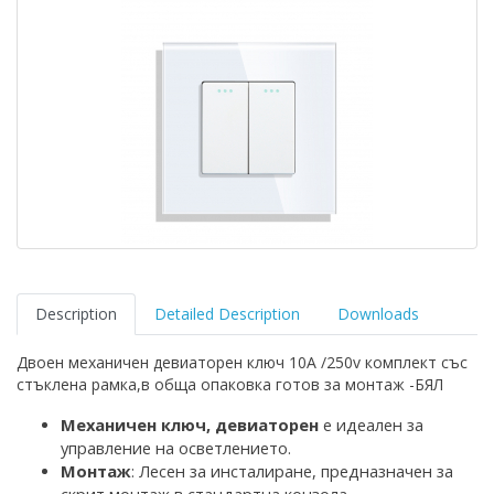
Description
Detailed Description
Downloads
Двоен механичен девиаторен ключ 10A /250v комплект със
стъклена рамка,в обща опаковка готов за монтаж -БЯЛ
Механичен ключ
,
девиаторен
е идеален за
управление на осветлението
.
Монтаж
: Лесен за инсталиране, предназначен за