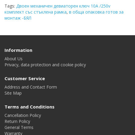
Tags:
Двоен механичен девиаторен ключ 10A /250v
комплект със стъклена рамка
,
в обща опаковка готов за
монтаж -БЯЛ
Information
About Us
Privacy, data protection and cookie policy
Customer Service
Address and Contact Form
Site Map
Terms and Conditions
Cancellation Policy
Return Policy
General Terms
Warranty