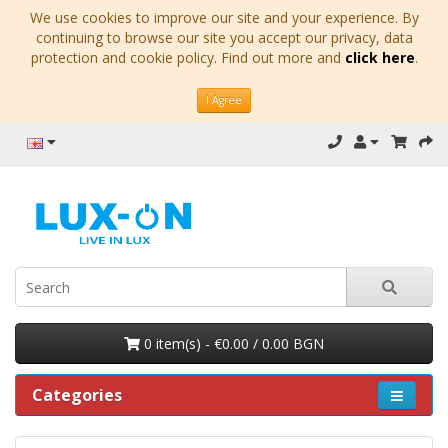
We use cookies to improve our site and your experience. By
continuing to browse our site you accept our privacy, data
protection and cookie policy. Find out more and
click here
.
I Agree
0 item(s) - €0.00 / 0.00 BGN
Categories