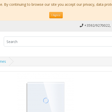
. By continuing to browse our site you accept our privacy, data prot
I Agree
+3592/9270022,
ames