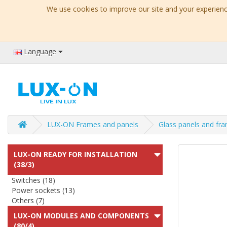
We use cookies to improve our site and your experience
Language
LUX-ON Frames and panels
Glass panels and fr
LUX-ON READY FOR INSTALLATION
(38/3)
Switches (18)
Power sockets (13)
Others (7)
LUX-ON MODULES AND COMPONENTS
(80/4)