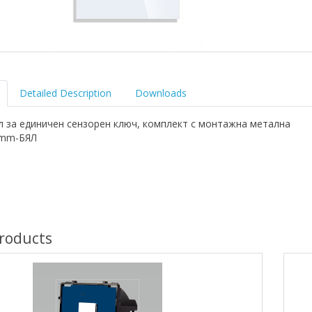
Detailed Description
Downloads
л за единичен сензорен ключ, комплект с монтажна метална
6mm-БЯЛ
roducts