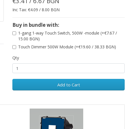
€3.41 / 6.67 BGN
Inc Tax: €4.09 / 8.00 BGN
Buy in bundle with:
1-gang 1-way Touch Switch, 500W -module (+€7.67 /
15.00 BGN)
Touch Dimmer 500W Module (+€19.60 / 38.33 BGN)
Qty
Add to Cart