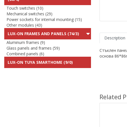
Touch switches (10)
Mechanical switches (29)
Power sockets for internal mounting (15)
Other modules (43)
LUX-ON FRAMES AND PANELS (74/3)
Description
Aluminum frames (9)
Glass panels and frames (59)
Стъклен пане
Combined panels (6)
основа 86*8
LUX-ON TUYA SMARTHOME (9/0)
Related P