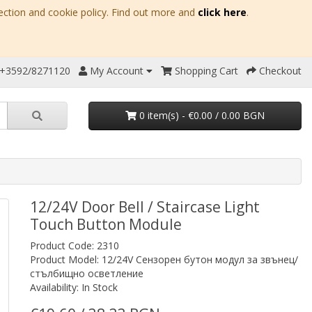
ection and cookie policy. Find out more and
click here
.
 +3592/8271120
My Account
Shopping Cart
Checkout
0 item(s) - €0.00 / 0.00 BGN
12/24V Door Bell / Staircase Light
Touch Button Module
Product Code: 2310
Product Model: 12/24V Сензорен бутон модул за звънец/
стълбищно осветление
Availability: In Stock