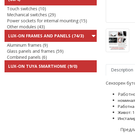
Touch switches (10)
Mechanical switches (29)
Power sockets for internal mounting (15)
Other modules (43)
LUX-ON FRAMES AND PANELS (74/3)
Aluminum frames (9)
Glass panels and frames (59)
Combined panels (6)
LUX-ON TUYA SMARTHOME (9/0)
Description
Сензорен бут
Работно
номинал
Работна 
Живот: 
Инстали
Предла