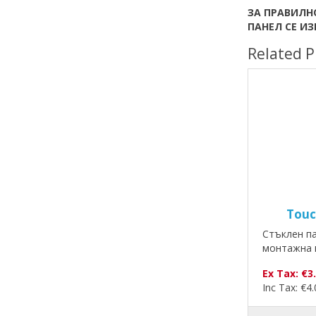
ЗА ПРАВИЛН
ПАНЕЛ СЕ И
Related P
Touc
Стъклен па
монтажна 
Ex Tax: €3
Inc Tax: €4