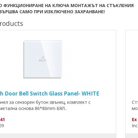
О ФУНКЦИОНИРАНЕ НА КЛЮЧА МОНТАЖЪТ НА СТЪКЛЕНИЯ
ЗВЪРШВА САМО ПРИ ИЗКЛЮЧЕНО ЗАХРАНВАНЕ!
roducts
h Door Bell Switch Glass Panel- WHITE
нел за сензорен бутон звънец, комплект с
Ст
метална основа 86*86mm-БЯЛ..
мо
.41
Ex
.09
Inc