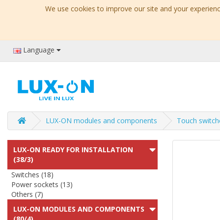
We use cookies to improve our site and your experience
Language
LUX-ON modules and components
Touch switch
LUX-ON READY FOR INSTALLATION
(38/3)
Switches (18)
Power sockets (13)
Others (7)
LUX-ON MODULES AND COMPONENTS
(80/4)