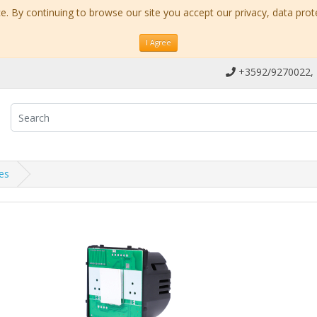
. By continuing to browse our site you accept our privacy, data prot
I Agree
+3592/9270022,
es