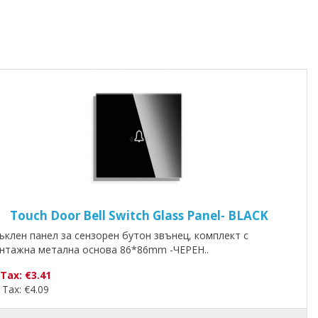
Touch Door Bell Switch Glass Panel- BLACK
ъклен панел за сензорен бутон звънец, комплект с
нтажна метална основа 86*86mm -ЧЕРЕН..
 Tax: €3.41
 Tax: €4.09