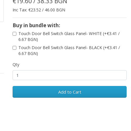
€19.60 / 38.33 BGN
Inc Tax: €23.52 / 46.00 BGN
Buy in bundle with:
Touch Door Bell Switch Glass Panel- WHITE (+€3.41 /
6.67 BGN)
Touch Door Bell Switch Glass Panel- BLACK (+€3.41 /
6.67 BGN)
Qty
Add to Cart